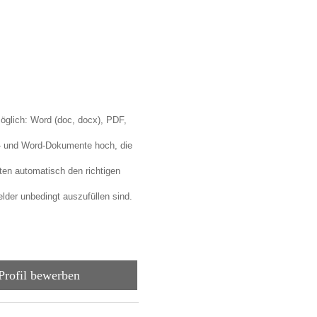
öglich: Word (doc, docx), PDF,
F- und Word-Dokumente hoch, die
en automatisch den richtigen
lder unbedingt auszufüllen sind.
-Profil bewerben