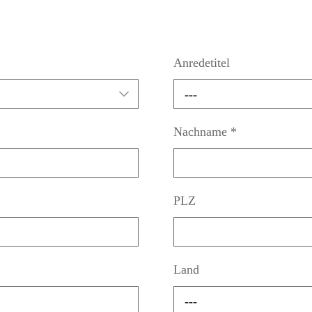
Anredetitel
---
Nachname
*
PLZ
Land
---