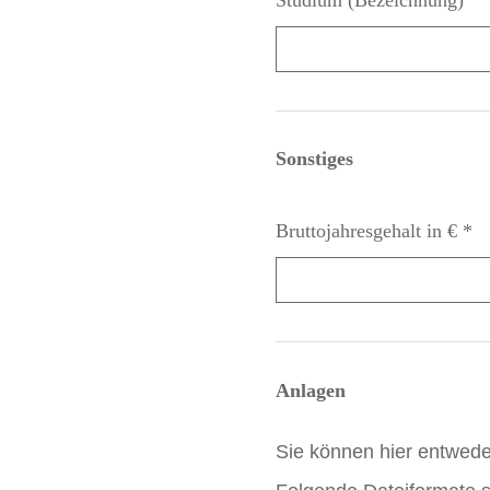
Sonstiges
Bruttojahresgehalt in €
*
Anlagen
Sie können hier entwed