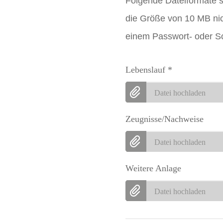
Folgende Dateiformate s
die Größe von 10 MB nic
einem Passwort- oder Sc
Lebenslauf
*
Datei hochladen
Zeugnisse/Nachweise
Datei hochladen
Weitere Anlage
Datei hochladen