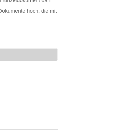
n Einzeldokument darf
-Dokumente hoch, die mit