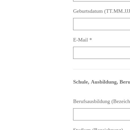
Geburtsdatum (TT.MM.JJJ
E-Mail
*
Schule, Ausbildung, Beru
Berufsausbildung (Bezeic
Studium (Bezeichnung)