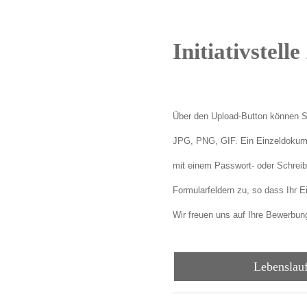
Initiativstel
Über den Upload-Button können Si
JPG, PNG, GIF. Ein Einzeldokume
mit einem Passwort- oder Schrei
Formularfeldern zu, so dass Ihr E
Wir freuen uns auf Ihre Bewerbun
Lebenslau