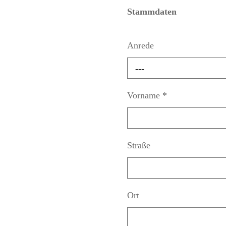
Stammdaten
Anrede
---
Vorname
*
Straße
Ort